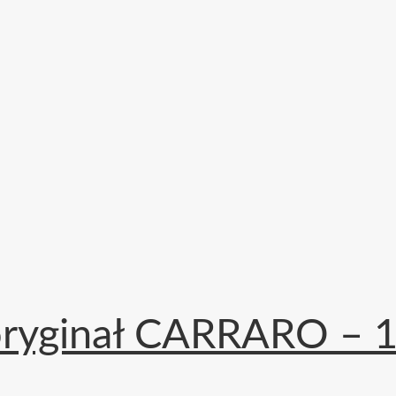
oryginał CARRARO – 16