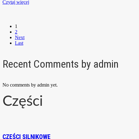
Czytaj więcej
1
2
Next
Last
Recent Comments by admin
No comments by admin yet.
Części
CZĘŚCI SILNIKOWE