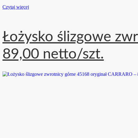
Czytaj więcej
Łożysko ślizgowe zw
89,00 netto/szt.