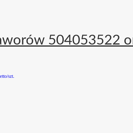
zaworów 504053522 or