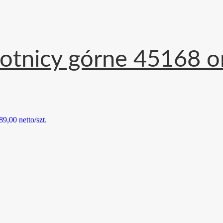
rotnicy górne 45168 