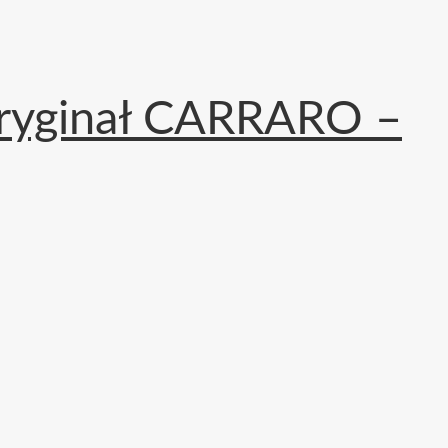
oryginał CARRARO –