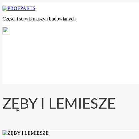
Części i serwis maszyn budowlanych
ZĘBY I LEMIESZE