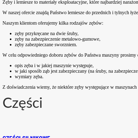
Zęby i lemiesze to materiały eksploatacyjne, które najbardziej narażo
W naszej ofercie znajdą Państwo lemiesze do przednich i tylnych ły
Naszym klientom oferujemy kilka rodzajów zębów:
zęby przykręcane na dwie śruby,
zęby na zabezpieczenie metalowo-gumowe,
zęby zabezpieczane sworzniem.
W celu odpowiedniego doboru zębów do Państwa maszyny prosimy o n
opis zęba i w jakiej maszynie występuje,
w jaki sposób ząb jest zabezpieczany (na śruby, na zabezpie
wymiary zęba.
Z doświadczenia wiemy, że niektóre zęby występujące w maszynach b
Części