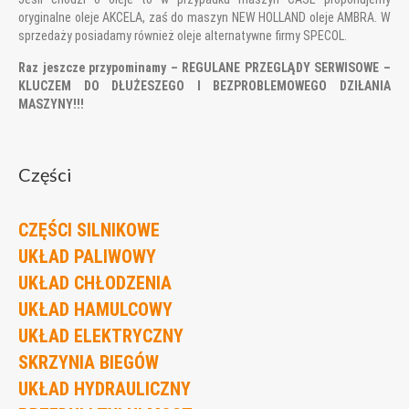
oryginalne oleje AKCELA, zaś do maszyn NEW HOLLAND oleje AMBRA. W
sprzedaży posiadamy również oleje alternatywne firmy SPECOL.
Raz jeszcze przypominamy – REGULANE PRZEGLĄDY SERWISOWE –
KLUCZEM DO DŁUŻESZEGO I BEZPROBLEMOWEGO DZIŁANIA
MASZYNY!!!
Części
CZĘŚCI SILNIKOWE
UKŁAD PALIWOWY
UKŁAD CHŁODZENIA
UKŁAD HAMULCOWY
UKŁAD ELEKTRYCZNY
SKRZYNIA BIEGÓW
UKŁAD HYDRAULICZNY