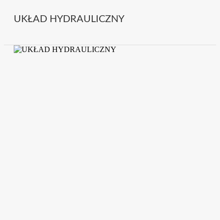
UKŁAD HYDRAULICZNY