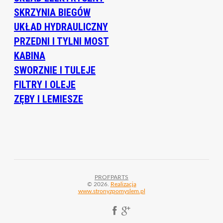
SKRZYNIA BIEGÓW
UKŁAD HYDRAULICZNY
PRZEDNI I TYLNI MOST
KABINA
SWORZNIE I TULEJE
FILTRY I OLEJE
ZĘBY I LEMIESZE
PROFPARTS
© 2026.
Realizacja
www.stronyzpomyslem.pl