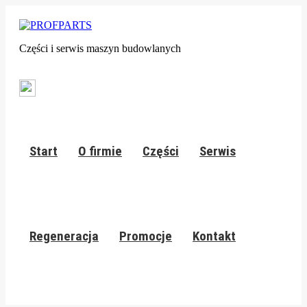
Części i serwis maszyn budowlanych
Start
O firmie
Części
Serwis
Regeneracja
Promocje
Kontakt