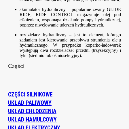
akumulator hydrauliczny – popularnie zwany GLIDE
RIDE, RIDE CONTROL magazynuje olej pod
ciśnieniem, wspomaga działanie pompy hydraulicznej,
poprzez niwelowanie uderzeń hydraulicznych,
rozdzielacz hydrauliczny – jest to element, którego
zadaniem jest kierowanie przepływu strumienia oleju
hydraulicznego. W przypadku koparko-ładowarek
występują dwa rozdzielacze: przedni (trzysekcyjny) i
tylni (siedmio lub ośmiosekcyjny).
Części
CZĘŚCI SILNIKOWE
UKŁAD PALIWOWY
UKŁAD CHŁODZENIA
UKŁAD HAMULCOWY
UKŁAD ELEKTRYCZNY