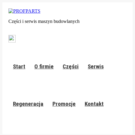
Części i serwis maszyn budowlanych
Start
O firmie
Części
Serwis
Regeneracja
Promocje
Kontakt