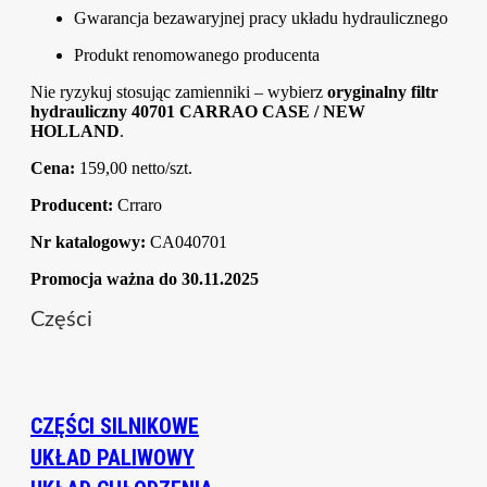
Gwarancja bezawaryjnej pracy układu hydraulicznego
Produkt renomowanego producenta
Nie ryzykuj stosując zamienniki – wybierz
oryginalny filtr
hydrauliczny 40701 CARRAO CASE / NEW
HOLLAND
.
Cena:
159,00 netto/szt.
Producent:
Crraro
Nr katalogowy:
CA040701
Promocja ważna do 30.11.2025
Części
CZĘŚCI SILNIKOWE
UKŁAD PALIWOWY