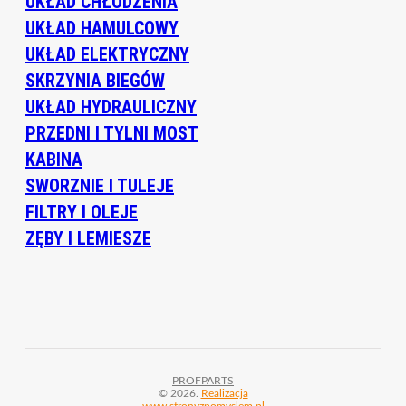
UKŁAD CHŁODZENIA
UKŁAD HAMULCOWY
UKŁAD ELEKTRYCZNY
SKRZYNIA BIEGÓW
UKŁAD HYDRAULICZNY
PRZEDNI I TYLNI MOST
KABINA
SWORZNIE I TULEJE
FILTRY I OLEJE
ZĘBY I LEMIESZE
PROFPARTS
© 2026.
Realizacja