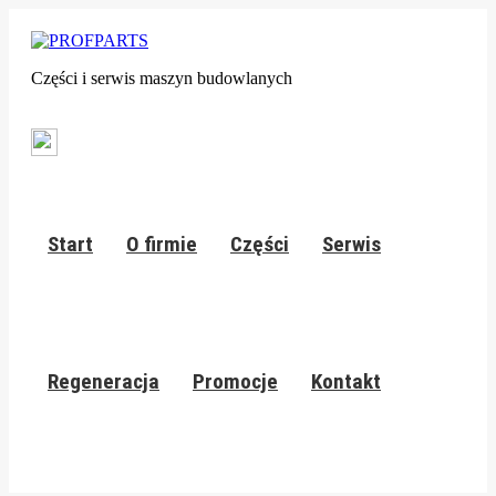
Części i serwis maszyn budowlanych
Start
O firmie
Części
Serwis
Regeneracja
Promocje
Kontakt