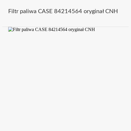
Filtr paliwa CASE 84214564 oryginał CNH