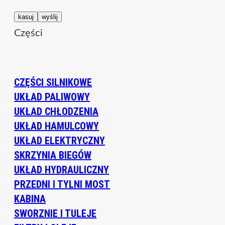
Części
CZĘŚCI SILNIKOWE
UKŁAD PALIWOWY
UKŁAD CHŁODZENIA
UKŁAD HAMULCOWY
UKŁAD ELEKTRYCZNY
SKRZYNIA BIEGÓW
UKŁAD HYDRAULICZNY
PRZEDNI I TYLNI MOST
KABINA
SWORZNIE I TULEJE