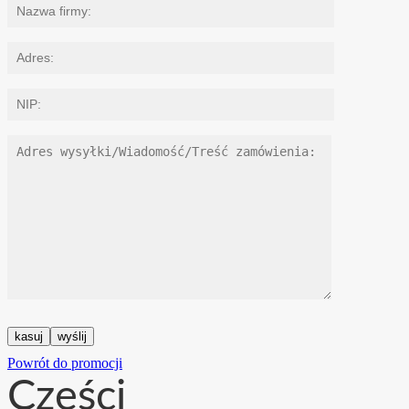
Powrót do promocji
Części