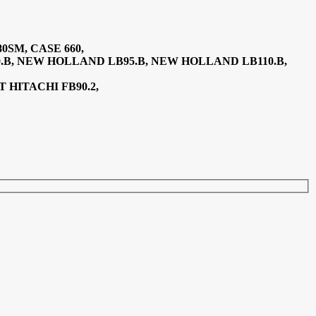
0SM, CASE 660,
B, NEW HOLLAND LB95.B, NEW HOLLAND LB110.B,
T HITACHI FB90.2,