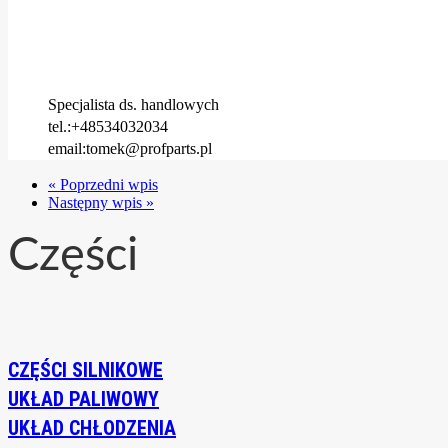
Specjalista ds. handlowych
tel.:+48534032034
email:tomek@profparts.pl
« Poprzedni wpis
Następny wpis »
Części
CZĘŚCI SILNIKOWE
UKŁAD PALIWOWY
UKŁAD CHŁODZENIA